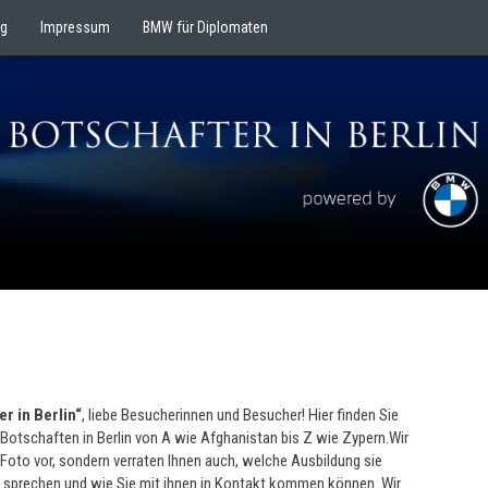
ng
Impressum
BMW für Diplomaten
BOTSCHAFT
r in Berlin“
, liebe Besucherinnen und Besucher! Hier finden Sie
Botschaften in Berlin von A wie Afghanistan bis Z wie Zypern.Wir
 Foto vor, sondern verraten Ihnen auch, welche Ausbildung sie
 sprechen und wie Sie mit ihnen in Kontakt kommen können. Wir