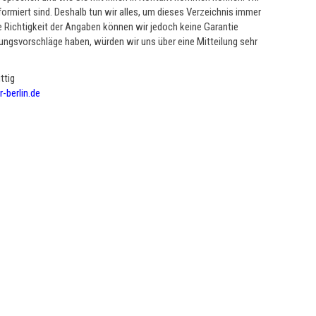
formiert sind. Deshalb tun wir alles, um dieses Verzeichnis immer
e Richtigkeit der Angaben können wir jedoch keine Garantie
ungsvorschläge haben, würden wir uns über eine Mitteilung sehr
ttig
-berlin.de