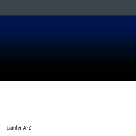
ER IN BERLIN
Länder A-Z