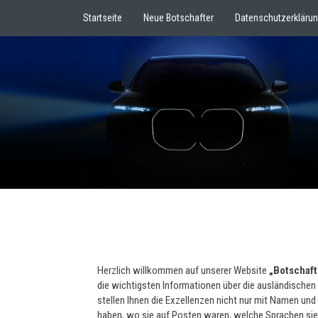
Startseite
Neue Botschafter
Datenschutzerkläru
Herzlich willkommen auf unserer Website
„Botschafte
die wichtigsten Informationen über die ausländischen 
stellen Ihnen die Exzellenzen nicht nur mit Namen und
haben, wo sie auf Posten waren, welche Sprachen sie