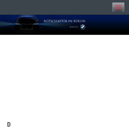
Toggle
naviga
BOTSCHAFTER IN
BERLIN
D