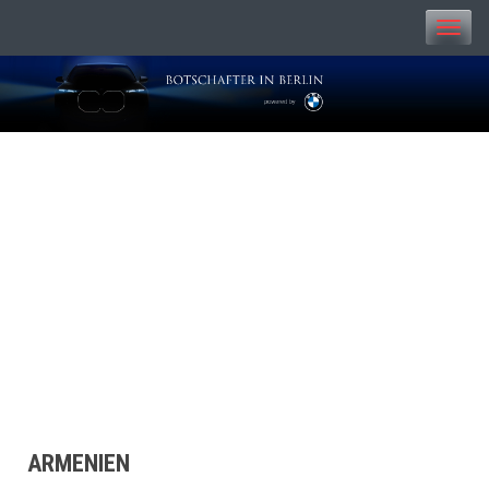
Toggle
naviga
BOTSCHAFTER IN
BERLIN
ARMENIEN