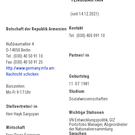
(seit 14.12.2021)
Kontakt
Botschaft der Republik Armenien
Tel.: (030) 405 091 10
Nußbaumallee 4
D-14050 Berlin
Partner/-in
Tel.: (030) 40 50 91 10
Fax: (030) 40 50 91 25
http://www.germany.mfa.am
Nachricht schicken
Geburtstag
11. 07. 1981
Bürozeiten:
Studium
Mo-Fr 9-17 Uhr
Sozialwissenschaften
Stellvertreter/-in
Wichtige Stationen
Herr Hayk Sargsyan
VN Entwicklungspolitik; GIZ
Portofolio Manager, Abgeordneter
Wirtschaft
der Nationalversammlung
Sprachen