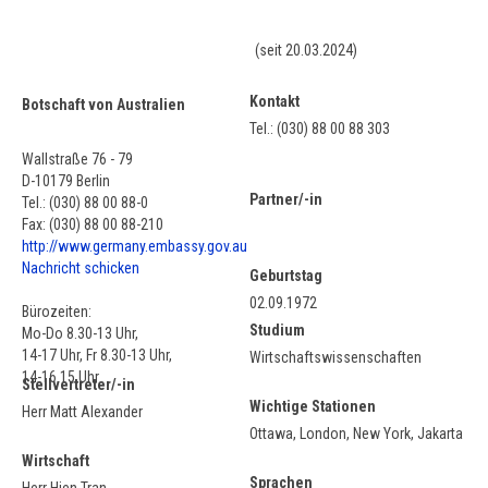
(seit 20.03.2024)
Kontakt
Botschaft von Australien
Tel.: (030) 88 00 88 303
Wallstraße 76 - 79
D-10179 Berlin
Partner/-in
Tel.: (030) 88 00 88-0
Fax: (030) 88 00 88-210
http://www.germany.embassy.gov.au
Nachricht schicken
Geburtstag
02.09.1972
Bürozeiten:
Studium
Mo-Do 8.30-13 Uhr,
14-17 Uhr, Fr 8.30-13 Uhr,
Wirtschaftswissenschaften
14-16.15 Uhr
Stellvertreter/-in
Wichtige Stationen
Herr Matt Alexander
Ottawa, London, New York, Jakarta
Wirtschaft
Sprachen