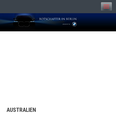
Toggle
naviga
BOTSCHAFTER IN
BERLIN
AUSTRALIEN