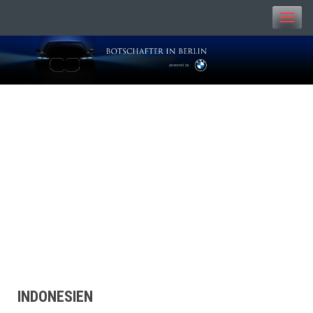
Toggle
naviga
BOTSCHAFTER IN
BERLIN
INDONESIEN