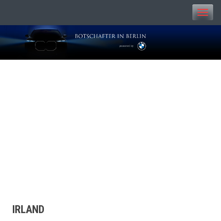
Toggle
naviga
BOTSCHAFTER IN
BERLIN
IRLAND