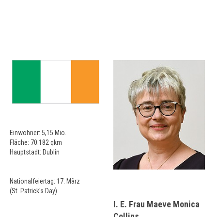
Einwohner: 5,15 Mio.
Fläche: 70.182 qkm
Hauptstadt: Dublin
Nationalfeiertag: 17. März
(St. Patrick's Day)
I. E. Frau Maeve Monica
Collins