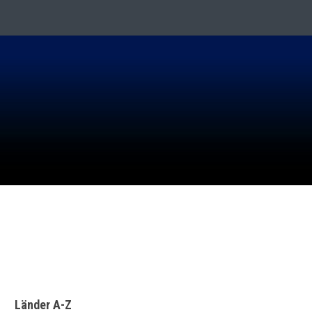
ER IN BERLIN
Länder A-Z