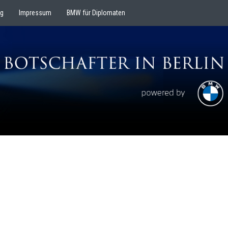
ng
Impressum
BMW für Diplomaten
BOTSCHAFT