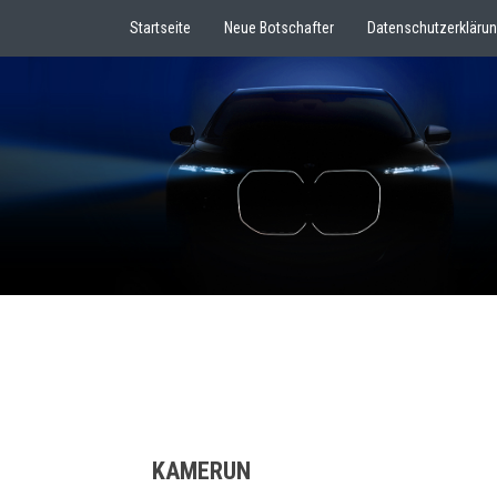
Startseite
Neue Botschafter
Datenschutzerkläru
KAMERUN