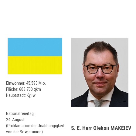
Einwohner: 45,593 Mio.
Fläche: 603.700 qkm
Hauptstadt: Kyjiw
Nationalfeiertag:
24. August
(Proklamation der Unabhängigkeit
S. E. Herr Oleksii MAKEIEV
von der Sowjetunion)