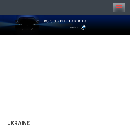
Toggle
naviga
BOTSCHAFTER IN
BERLIN
UKRAINE