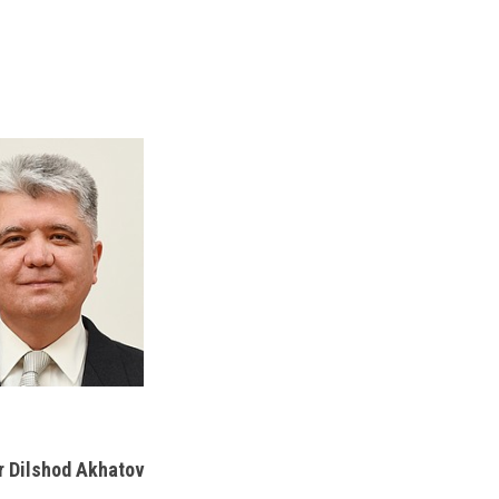
rr Dilshod Akhatov