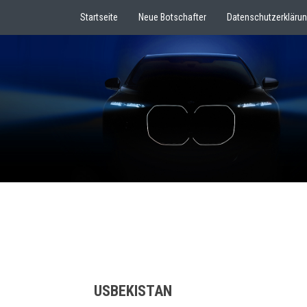
Startseite
Neue Botschafter
Datenschutzerkläru
USBEKISTAN