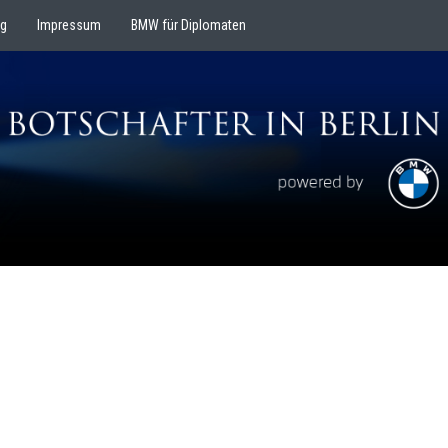
ng
Impressum
BMW für Diplomaten
BOTSCHAFT