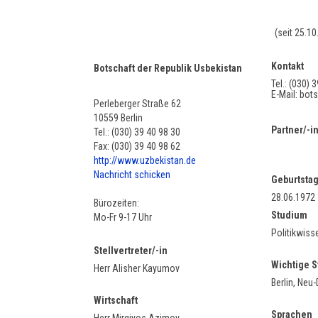
(seit 25.10
Kontakt
Botschaft der Republik Usbekistan
Tel.: (030) 
E-Mail: bot
Perleberger Straße 62
10559 Berlin
Partner/-i
Tel.: (030) 39 40 98 30
Fax: (030) 39 40 98 62
http://www.uzbekistan.de
Nachricht schicken
Geburtsta
28.06.1972
Bürozeiten:
Studium
Mo-Fr 9-17 Uhr
Politikwiss
Stellvertreter/-in
Wichtige S
Herr Alisher Kayumov
Berlin, Neu-
Wirtschaft
Sprachen