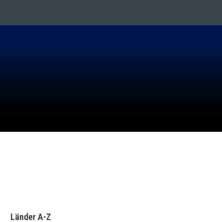
ER IN BERLIN
Länder A-Z