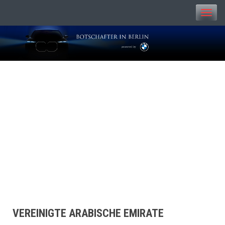
Toggle
naviga
BOTSCHAFTER IN
BERLIN
VEREINIGTE ARABISCHE EMIRATE