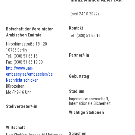
(seit 24.10.2022)
Kontakt
Botschaft der Vereinigten
Arabischen Emirate
Tel.: (030) 51 65 16
Hiroshimastraße 18 - 20
10785 Berlin
Partner/-in
Tel.: (030) 51 65 16
Fax: (030) 51 65 19 00
http://www.uae-
embassy.ae/embassies/de
Geburtstag
Nachricht schicken
Bürozeiten:
Studium
Mo-Fr 9-16 Uhr
Ingenieurwissenschaft,
Internationale Sicherheit
Stellvertreter/-in
Wichtige Stationen
Wirtschaft
Sprachen