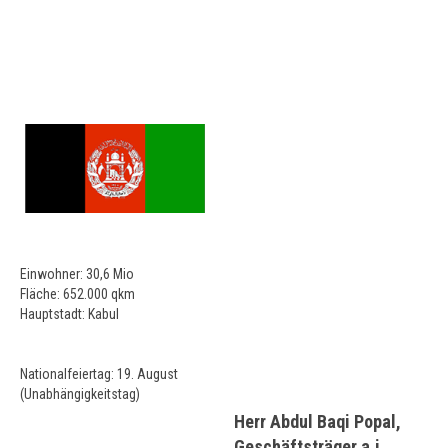
Einwohner: 30,6 Mio
Fläche: 652.000 qkm
Hauptstadt: Kabul
Nationalfeiertag: 19. August
(Unabhängigkeitstag)
Herr Abdul Baqi Popal,
Geschäftsträger a.i.