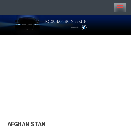
Toggle
naviga
BOTSCHAFTER IN
BERLIN
AFGHANISTAN