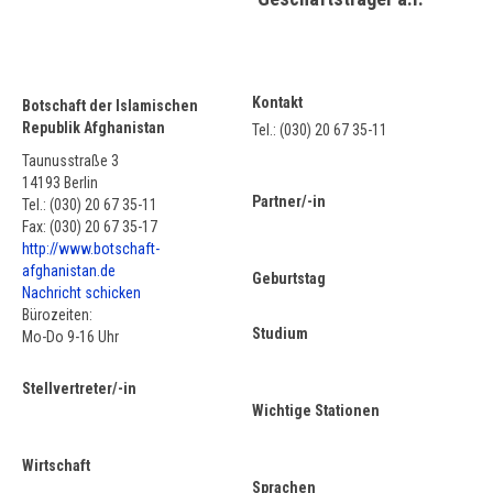
Kontakt
Botschaft der Islamischen
Republik Afghanistan
Tel.: (030) 20 67 35-11
Taunusstraße 3
14193 Berlin
Partner/-in
Tel.: (030) 20 67 35-11
Fax: (030) 20 67 35-17
http://www.botschaft-
afghanistan.de
Geburtstag
Nachricht schicken
Bürozeiten:
Studium
Mo-Do 9-16 Uhr
Stellvertreter/-in
Wichtige Stationen
Wirtschaft
Sprachen