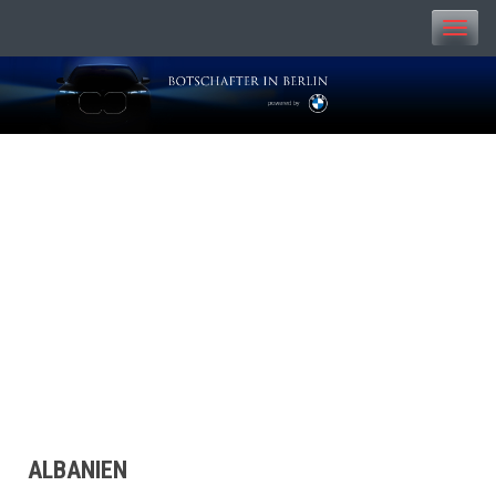
Toggle
naviga
BOTSCHAFTER IN
BERLIN
ALBANIEN