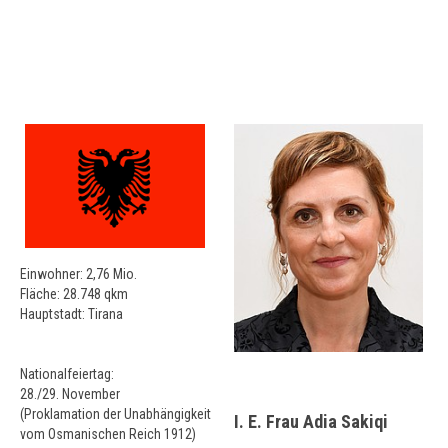
Einwohner: 2,76 Mio.
Fläche: 28.748 qkm
Hauptstadt: Tirana
Nationalfeiertag:
28./29. November
(Proklamation der Unabhängigkeit
I. E. Frau Adia Sakiqi
vom Osmanischen Reich 1912)