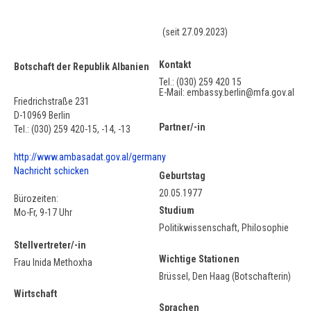
(seit 27.09.2023)
Kontakt
Botschaft der Republik Albanien
Tel.: (030) 259 420 15
E-Mail: embassy.berlin@mfa.gov.al
Friedrichstraße 231
D-10969 Berlin
Partner/-in
Tel.: (030) 259 420-15, -14, -13
http://www.ambasadat.gov.al/germany
Nachricht schicken
Geburtstag
20.05.1977
Bürozeiten:
Studium
Mo-Fr, 9-17 Uhr
Politikwissenschaft, Philosophie
Stellvertreter/-in
Wichtige Stationen
Frau Inida Methoxha
Brüssel, Den Haag (Botschafterin)
Wirtschaft
Sprachen